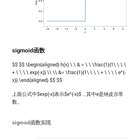
sigmoid函数
$$ $$ \begin{aligned} h(x) \ \ & = \ \ \frac{1}{1\ \ \ \
+ \ \ \ \ exp(-x)} \\ \\ &= \frac{1}{1\ \ \ \ + \ \ \ \ e^{-
x}} \end{aligned} $$ $$
上面公式中$exp(-x)表示$e^{-x}$，其中e是纳皮尔常
数。
sigmod函数实现