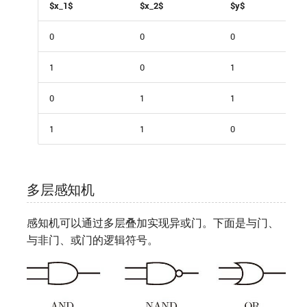
$x_1$
$x_2$
$y$
0
0
0
1
0
1
0
1
1
1
1
0
多层感知机
感知机可以通过多层叠加实现异或门。下面是与门、
与非门、或门的逻辑符号。