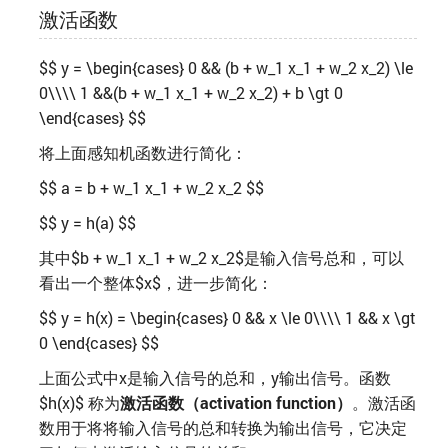
激活函数
$$ y = \begin{cases} 0 && (b + w_1 x_1 + w_2 x_2) \le
0\\\\ 1 &&(b + w_1 x_1 + w_2 x_2) + b \gt 0
\end{cases} $$
将上面感知机函数进行简化：
$$ a = b + w_1 x_1 + w_2 x_2 $$
$$ y = h(a) $$
其中$b + w_1 x_1 + w_2 x_2$是输入信号总和，可以
看出一个整体$x$，进一步简化：
$$ y = h(x) = \begin{cases} 0 && x \le 0\\\\ 1 && x \gt
0 \end{cases} $$
上面公式中x是输入信号的总和，y输出信号。函数
$h(x)$ 称为
激活函数（activation function）
。激活函
数用于将将输入信号的总和转换为输出信号，它决定