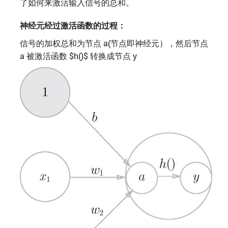
了如何来激活输入信号的总和。
神经元经过激活函数的过程：
信号的加权总和为节点 a(节点即神经元），然后节点
a 被激活函数 $h()$ 转换成节点 y