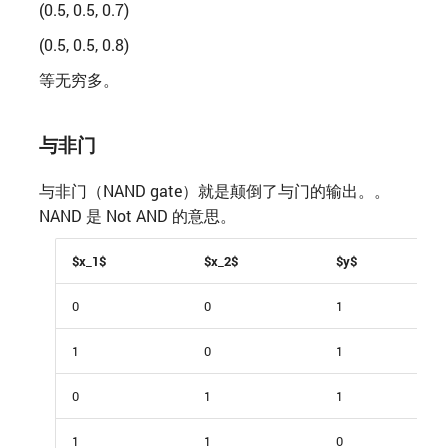
(0.5, 0.5, 0.7)
(0.5, 0.5, 0.8)
等无穷多。
与非门
与非门（NAND gate）就是颠倒了与门的输出。。
NAND 是 Not AND 的意思。
$x_1$
$x_2$
$y$
0
0
1
1
0
1
0
1
1
1
1
0