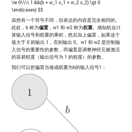
\le 0\\\\ 1 &&(b + w_1 x_1 + w_2 x_2) \gt 0
\end{cases} $$
虽然有一个符号不同，但表达的内容是完全相同的。
此处，b 称为
偏置
，w1 和 w2 称为
权重
。感知机会计
算输入信号和权重的乘积，然后加上偏置，如果这个
值大于 0 则输出 1，否则输出 0。w1 和 w2 是控制输
入信号的重要性的参数，而偏置是调整神经元被激活
的容易程度（输出信号为 1 的程度）的参数。
我们可以把偏置当做成权重为b的输入信号1：